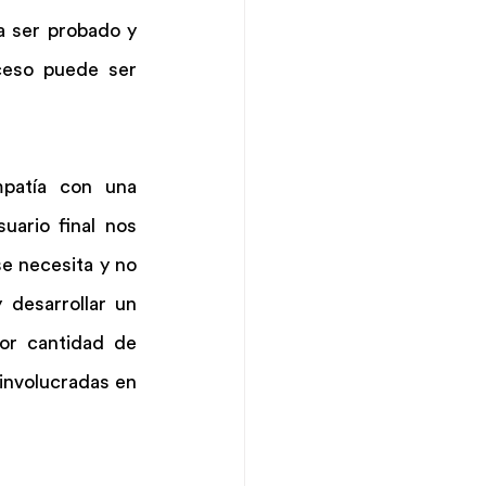
 ser probado y 
ceso puede ser 
patía con una 
uario final nos 
e necesita y no 
desarrollar un 
or cantidad de 
involucradas en 