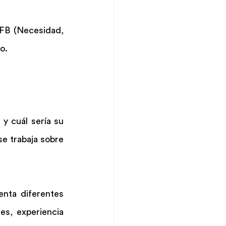
NFB (Necesidad, 
o.
y cuál sería su 
e trabaja sobre 
nta diferentes 
s, experiencia 