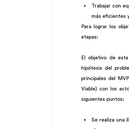
Trabajar con eq
más eficientes y
Para lograr los obj
etapas:
El objetivo de esta
hipótesis del probl
principales del MVP
Viable) con los act
siguientes puntos:
Se realiza una l