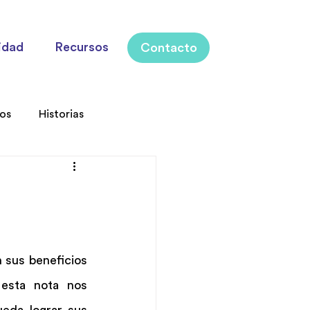
idad
Recursos
Contacto
los
Historias
 sus beneficios 
esta nota nos 