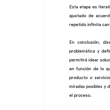
Esta etapa es itera
ajustado de acuerd
repetido infinita ca
En conclusión, dis
problemática y defi
permitirá idear solu
en función de lo qu
producto o servicio
miradas posibles y d
el proceso.