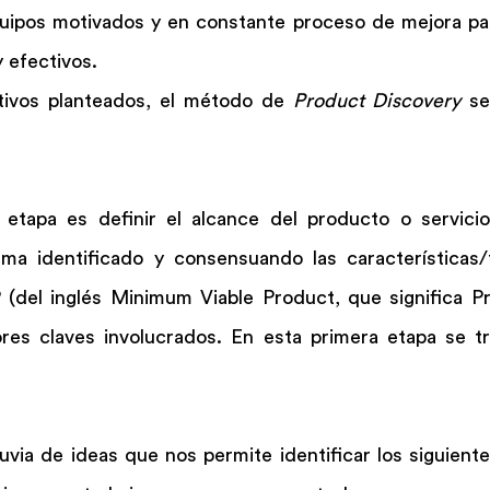
uipos motivados y en constante proceso de mejora par
 efectivos.
etivos planteados, el método de 
Product Discovery
 se
 etapa es definir el alcance del producto o servicio,
ema identificado y consensuando las características/f
 (del inglés Minimum Viable Product, que significa P
ores claves involucrados. En esta primera etapa se tra
luvia de ideas que nos permite identificar los siguient