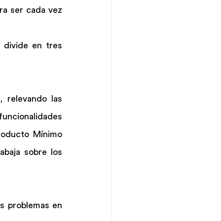
a ser cada vez 
 divide en tres 
 relevando las 
uncionalidades 
roducto Mínimo 
baja sobre los 
es problemas en 