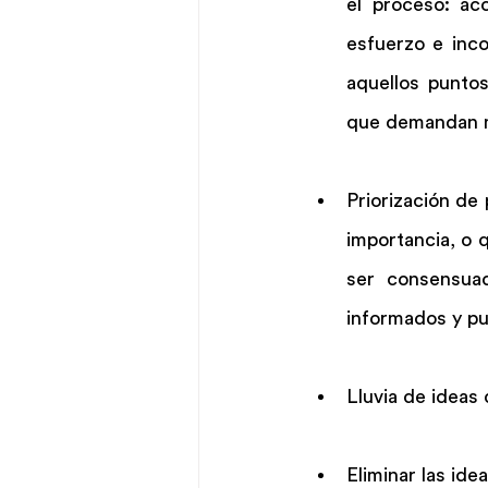
el proceso: ac
esfuerzo e inc
aquellos punto
que demandan m
Priorización de
importancia, o 
ser consensuad
informados y pu
Lluvia de ideas
Eliminar las ide