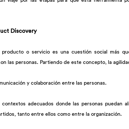
n viaje por las etapas para que esta herramienta pu
duct Discovery
 producto o servicio es una cuestión social más que
son las personas. Partiendo de este concepto, la agilida
municación y colaboración entre las personas.
ar contextos adecuados donde las personas puedan ali
rtidos, tanto entre ellos como entre la organización.