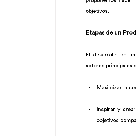
proponemos hacer u
objetivos.
Etapas de un Pro
El desarrollo de un
actores principales 
Maximizar la co
Inspirar y cre
objetivos compa