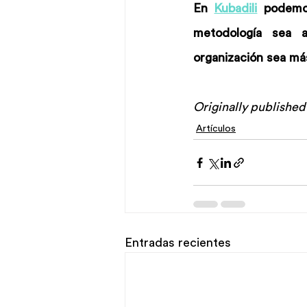
En 
Kubadili
 podemo
metodología sea 
organización sea más
Originally published 
Artículos
Entradas recientes