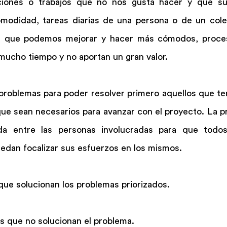
ciones o trabajos que no nos gusta hacer y que su
omodidad, tareas diarias de una persona o de un cole
s que podemos mejorar y hacer más cómodos, proceso
ucho tiempo y no aportan un gran valor.
 problemas para poder resolver primero aquellos que t
que sean necesarios para avanzar con el proyecto. La pr
a entre las personas involucradas para que todos
edan focalizar sus esfuerzos en los mismos.
 que solucionan los problemas priorizados.
as que no solucionan el problema.