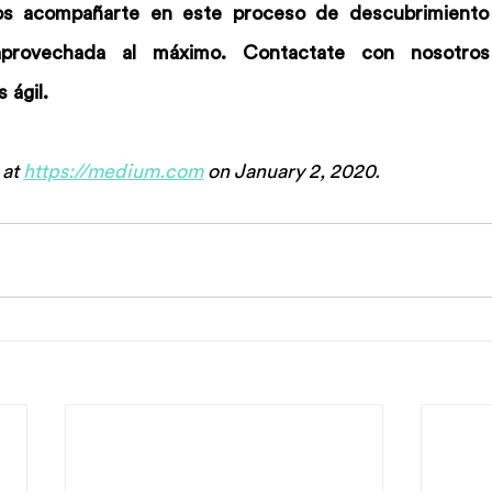
s acompañarte en este proceso de descubrimiento 
aprovechada al máximo. Contactate con nosotros
 ágil.
at 
https://medium.com
 on January 2, 2020.