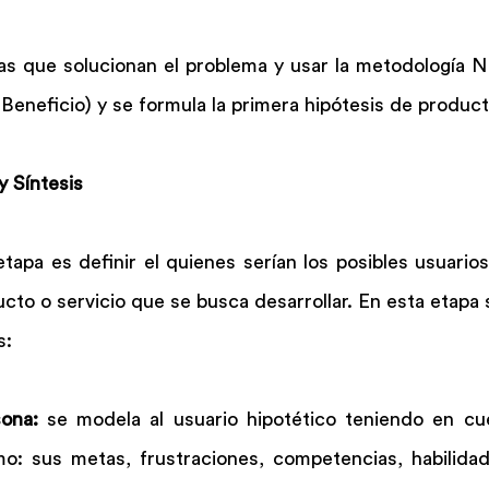
deas que solucionan el problema y usar la metodología 
Beneficio) y se formula la primera hipótesis de product
y Síntesis
etapa es definir el quienes serían los posibles usuarios 
ucto o servicio que se busca desarrollar. En esta etapa s
s:
ona:
 se modela al usuario hipotético teniendo en cue
: sus metas, frustraciones, competencias, habilidade