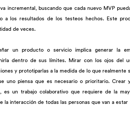
tiva incremental, buscando que cada nuevo MVP pueda
o a los resultados de los testeos hechos. Este pro
ntidad de veces.
eñar un producto o servicio implica generar la em
nirla dentro de sus límites. Mirar con los ojos del us
ciones y prototiparlas a la medida de lo que realmente s
e uno piensa que es necesario o prioritario. Crear y 
, es un trabajo colaborativo que requiere de la may
e la interacción de todas las personas que van a estar 