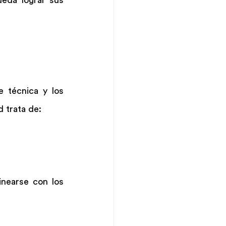
eda lograr sus 
 técnica y los 
d trata de:
nearse con los 