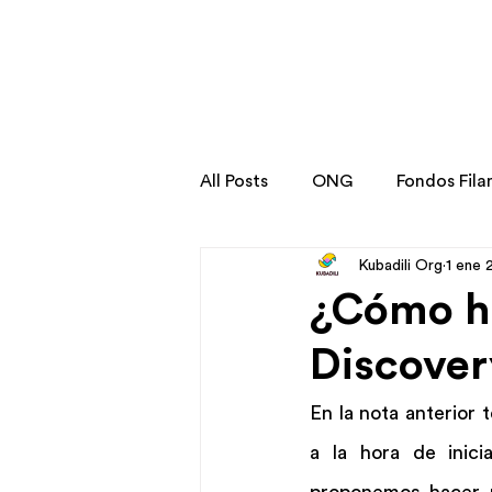
All Posts
ONG
Fondos Fila
Kubadili Org
1 ene 
Stories
Transformation St
¿Cómo h
Discover
En la nota anterior
a la hora de inici