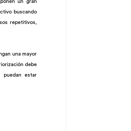
ponen un gran 
ctivo buscando 
s repetitivos, 
engan una mayor 
iorización debe 
 puedan estar 