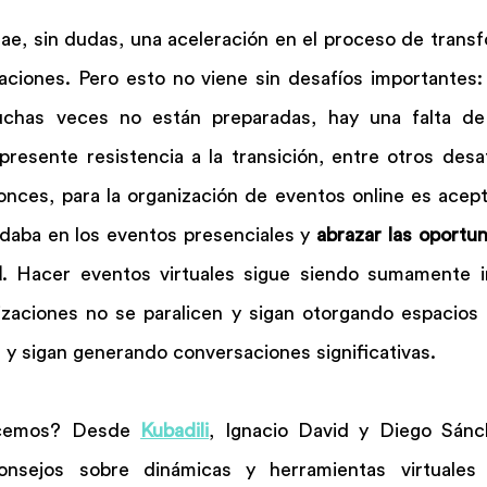
rae, sin dudas, una aceleración en el proceso de transfo
aciones. Pero esto no viene sin desafíos importantes: 
uchas veces no están preparadas, hay una falta de c
presente resistencia a la transición, entre otros desa
onces, para la organización de eventos online es acept
aba en los eventos presenciales y 
abrazar las oportu
d
. Hacer eventos virtuales sigue siendo sumamente i
zaciones no se paralicen y sigan otorgando espacios d
 y sigan generando conversaciones significativas.
acemos? Desde 
Kubadili
, Ignacio David y Diego Sánc
nsejos sobre dinámicas y herramientas virtuales p