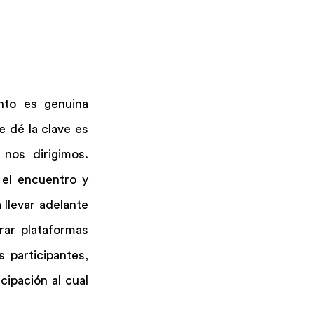
to es genuina 
 dé la clave es 
nos dirigimos. 
l encuentro y 
llevar adelante 
ar plataformas 
participantes, 
ipación al cual 