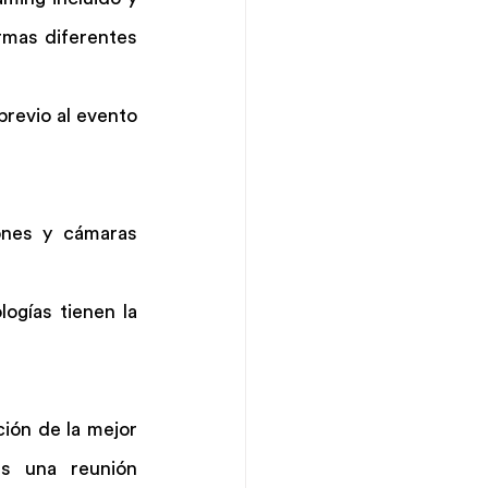
mas diferentes 
revio al evento 
nes y cámaras 
gías tienen la 
ón de la mejor 
s una reunión 