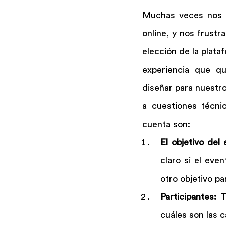
Muchas veces nos p
online, y nos frust
elección de la plata
experiencia que q
diseñar para nuestro
a cuestiones técni
cuenta son:
El objetivo del 
claro si el eve
otro objetivo pa
Participantes: 
T
cuáles son las c