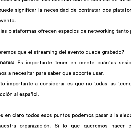
ede significar la necesidad de contratar dos platafor
evento.
rias plataformas ofrecen espacios de networking tanto p
eremos que el streaming del evento quede grabado?
maras:
 Es importante tener en mente cuántas sesio
os a necesitar para saber que soporte usar.
to importante a considerar es que no todas las tecnolo
cción al español.
 en claro todos esos puntos podemos pasar a la elecci
nuestra organización. Si lo que queremos hacer e