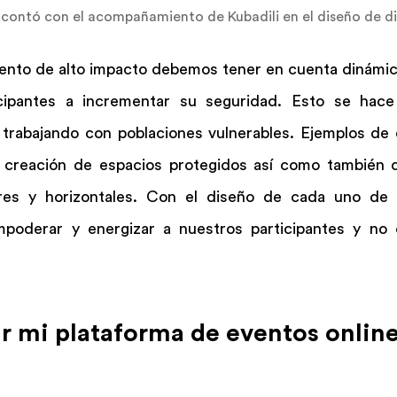
al contó con el acompañamiento de Kubadili en el diseño de d
vento de alto impacto debemos tener en cuenta dinámic
cipantes a incrementar su seguridad. Esto se hace 
á trabajando con poblaciones vulnerables. Ejemplos de
a creación de espacios protegidos así como también d
es y horizontales. Con el diseño de cada uno de e
oderar y energizar a nuestros participantes y no o
r mi plataforma de eventos onlin