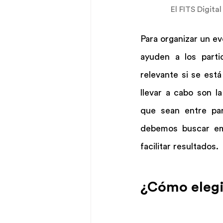
El FITS Digit
Para organizar un e
ayuden a los parti
relevante si se est
llevar a cabo son l
que sean entre par
debemos buscar emp
facilitar resultados.
¿Cómo elegi