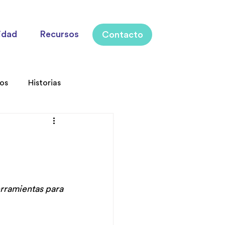
idad
Recursos
Contacto
los
Historias
rramientas para 