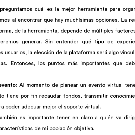
reguntamos cuál es la mejor herramienta para organ
ramos al encontrar que hay muchísimas opciones. La rea
forma, de la herramienta, depende de múltiples factores 
ueremos generar. Sin entender qué tipo de experie
s usuarios, la elección de la plataforma será algo vinc
cas. Entonces, los puntos más importantes que deb
evento: 
Al momento de planear un evento virtual ten
nto tiene por fin recaudar fondos, transmitir conocimie
ra poder adecuar mejor el soporte virtual.
ambién es importante tener en claro a quién va dirigi
aracterísticas de mi población objetiva.