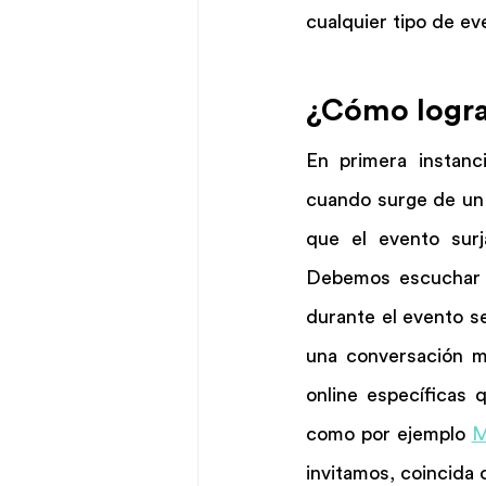
cualquier tipo de ev
¿Cómo logra
En primera instanc
cuando surge de un i
que el evento surj
Debemos escuchar y
durante el evento s
una conversación má
online específicas 
como por ejemplo 
M
invitamos, coincida 