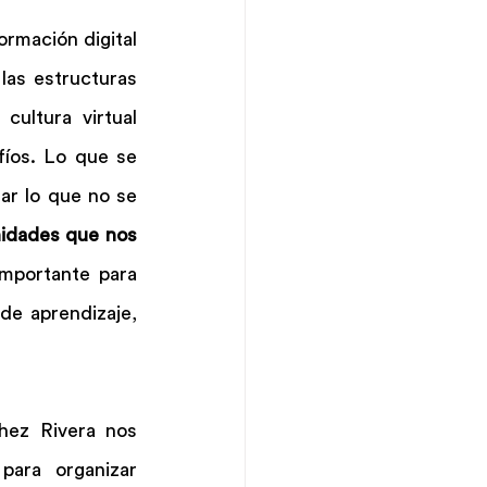
rmación digital 
las estructuras 
ultura virtual 
fíos. Lo que se 
ar lo que no se 
nidades que nos 
mportante para 
e aprendizaje, 
hez Rivera nos 
ara organizar 