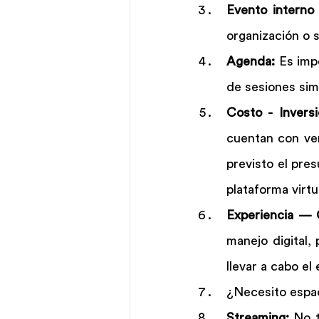
Evento interno 
organización o s
Agenda:
 Es imp
de sesiones sim
Costo - Inversi
cuentan con ve
previsto el pres
plataforma virtu
Experiencia — 
manejo digital
llevar a cabo el
¿Necesito espac
Streaming:
 No t