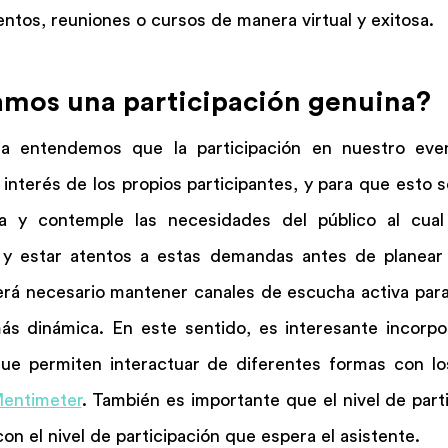
entos, reuniones o cursos de manera virtual y exitosa.
mos una participación genuina?
ia entendemos que la participación en nuestro even
nterés de los propios participantes, y para que esto se
a y contemple las necesidades del público al cual 
 estar atentos a estas demandas antes de planear e
erá necesario mantener canales de escucha activa para 
s dinámica. En este sentido, es interesante incorpor
que permiten interactuar de diferentes formas con los 
entimeter
. También es importante que el nivel de partic
con el nivel de participación que espera el asistente.