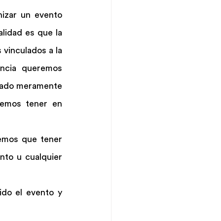
izar un evento 
lidad es que la 
vinculados a la 
ncia queremos 
ulado meramente 
emos tener en 
emos que tener 
nto u cualquier 
do el evento y 