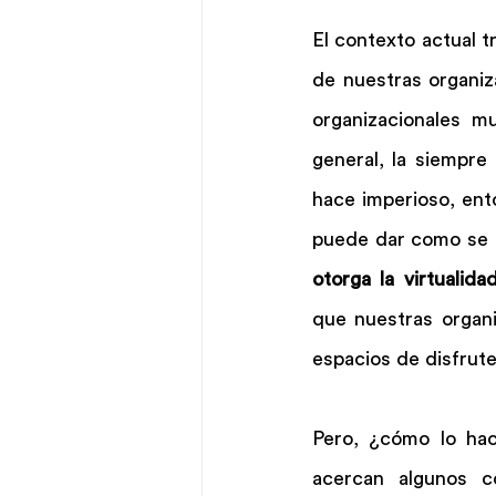
El contexto actual t
de nuestras organiz
organizacionales m
general, la siempre 
hace imperioso, ent
puede dar como se d
otorga la virtualida
que nuestras organi
espacios de disfrute
Pero, ¿cómo lo h
acercan algunos co