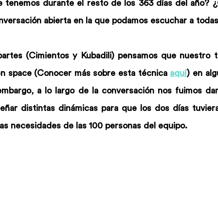
e tenemos durante el resto de los 363 días del año?
nversación abierta en la que podamos escuchar a todas
partes (Cimientos y Kubadili) pensamos que nuestro tr
open space (Conocer más sobre esta técnica 
aquí
) en al
embargo, a lo largo de la conversación nos fuimos da
eñar distintas dinámicas para que los dos días tuviera
las necesidades de las 100 personas del equipo.