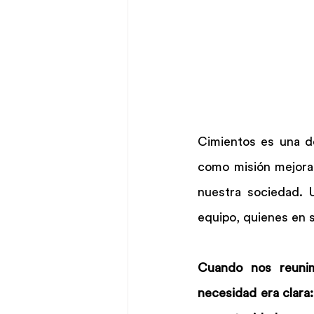
Cimientos es una d
como misión mejorar
nuestra sociedad. 
equipo, quienes en s
Cuando nos reunim
necesidad era clara