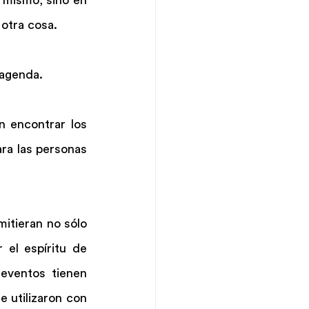
otra cosa.
 agenda.
 encontrar los 
ra las personas 
itieran no sólo 
el espíritu de 
ventos tienen 
utilizaron con 