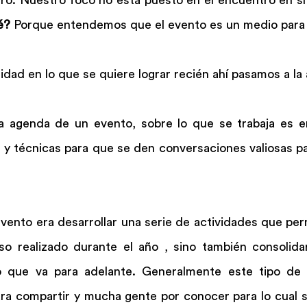
é? 
Porque entendemos que el evento es un medio para 
idad en lo que se quiere lograr recién ahí pasamos a la
 agenda de un evento, sobre lo que se trabaja es en
 y técnicas para que se den conversaciones valiosas pa
evento era desarrollar una serie de actividades que perm
so realizado durante el año , sino también consolidar 
 que va para adelante. Generalmente este tipo de e
a compartir y mucha gente por conocer para lo cual se 