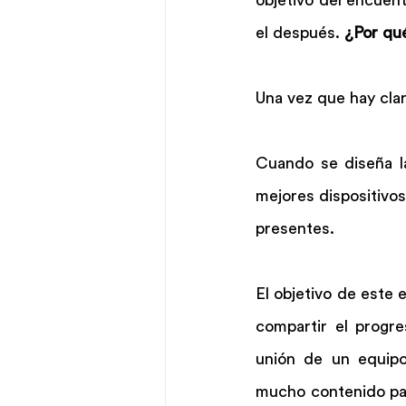
el después. 
¿Por qu
Una vez que hay clar
Cuando se diseña la
mejores dispositivos
presentes.
El objetivo de este 
compartir el progre
unión de un equipo
mucho contenido par