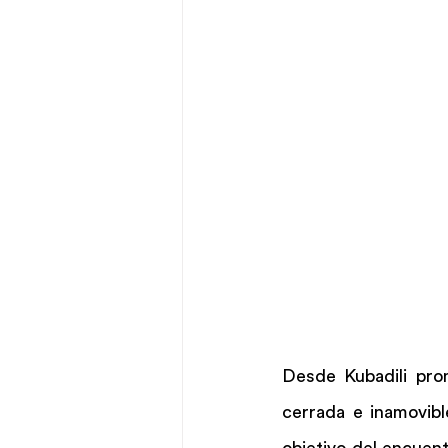
Desde Kubadili pr
cerrada e inamovibl
objetivo del encuen