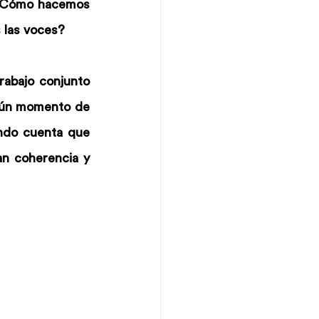
 ¿Cómo hacemos 
 las voces?
abajo conjunto 
gún momento de 
ndo cuenta que 
n coherencia y 