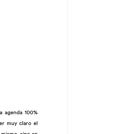
a agenda 100% 
er muy claro el 
 mismo, sino en 