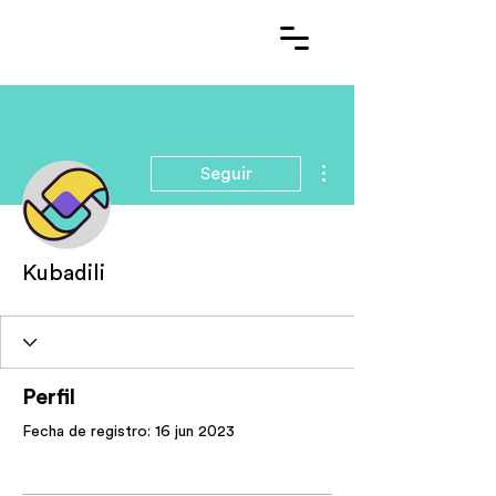
Más acciones
Seguir
Kubadili
Perfil
Fecha de registro: 16 jun 2023