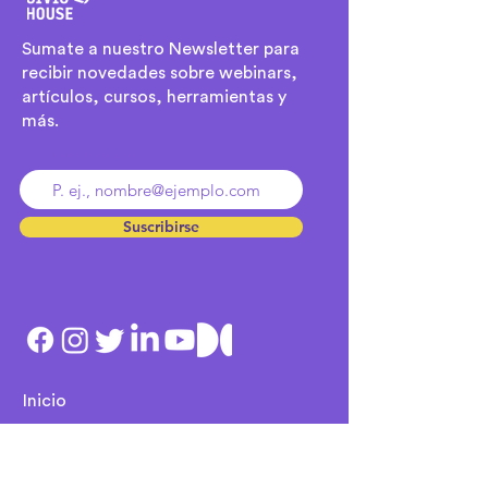
Sumate a nuestro Newsletter para
recibir novedades sobre webinars,
artículos, cursos, herramientas y
más.
Ingresa tu dirección de email
Suscribirse
Inicio
Equipo