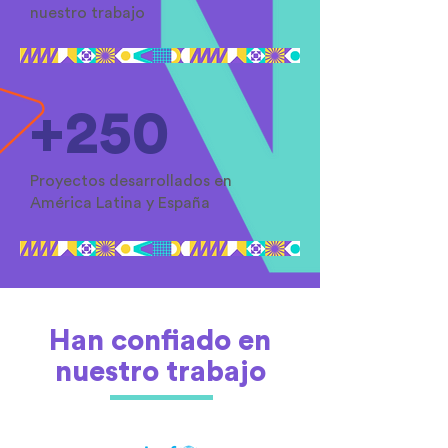
nuestro trabajo
+250
Proyectos desarrollados en
América Latina y España
Han confiado en
nuestro trabajo