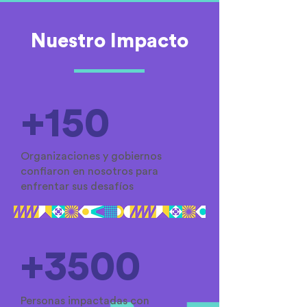
Nuestro Impacto
+150
Organizaciones y gobiernos
confiaron en nosotros para
enfrentar sus desafíos
+3500
Personas impactadas con