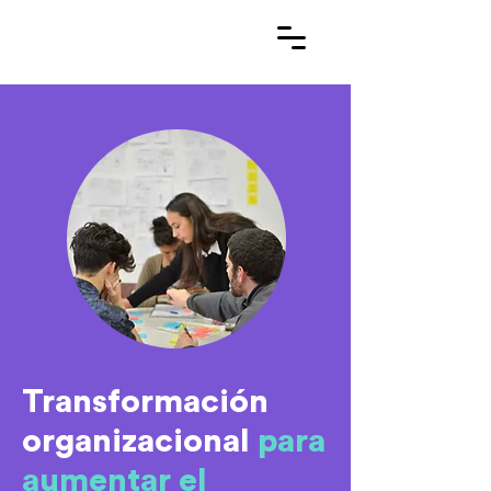
Transformación
organizacional
para
aumentar el