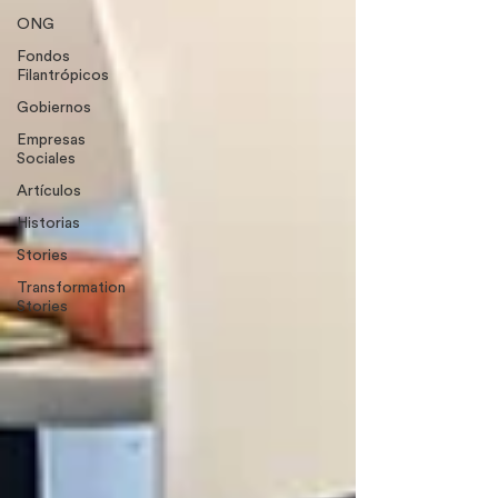
ONG
Fondos
Filantrópicos
Gobiernos
Empresas
Sociales
Artículos
Historias
Stories
Transformation
Stories