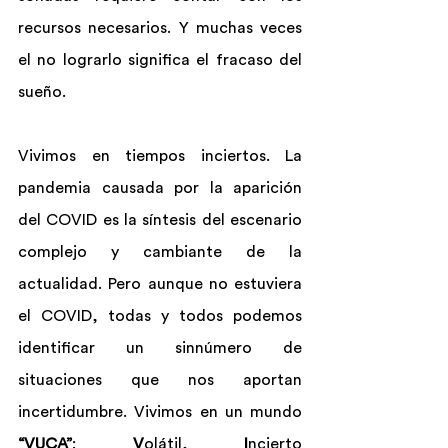
recursos necesarios. Y muchas veces 
el no lograrlo significa el fracaso del 
sueño.
Vivimos en tiempos inciertos. La 
pandemia causada por la aparición 
del COVID es la síntesis del escenario 
complejo y cambiante de la 
actualidad. Pero aunque no estuviera 
el COVID, todas y todos podemos 
identificar un sinnúmero de 
situaciones que nos aportan 
incertidumbre. Vivimos en un mundo 
“VUCA”
: 
V
olátil, 
I
ncierto 