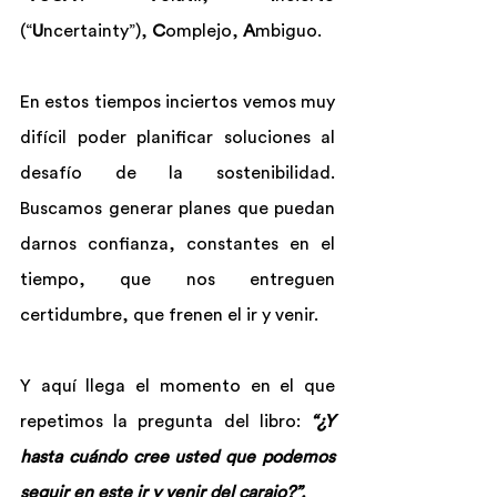
(“
U
ncertainty”), 
C
omplejo, 
A
mbiguo.
En estos tiempos inciertos vemos muy 
difícil poder planificar soluciones al 
desafío de la sostenibilidad. 
Buscamos generar planes que puedan 
darnos confianza, constantes en el 
tiempo, que nos entreguen 
certidumbre, que frenen el ir y venir.
Y aquí llega el momento en el que 
repetimos la pregunta del libro: 
“¿Y 
hasta cuándo cree usted que podemos 
seguir en este ir y venir del carajo?”.