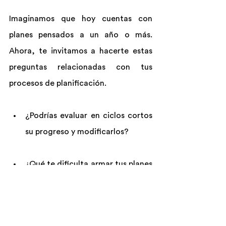
Imaginamos que hoy cuentas con 
planes pensados a un año o más. 
Ahora, te invitamos a hacerte estas 
preguntas relacionadas con tus 
procesos de planificación.
¿Podrías evaluar en ciclos cortos 
su progreso y modificarlos?
¿Qué te dificulta armar tus planes 
y objetivos en forma frecuente?
¿Podrías pensar en objetivos de 