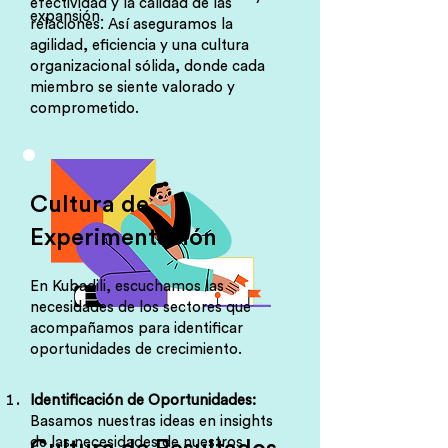
efectividad y la calidad de las
expansión.
relaciones. Así aseguramos la
agilidad, eficiencia y una cultura
organizacional sólida, donde cada
miembro se siente valorado y
comprometido.
Cultura de
Experimentación
En Kubadili, escuchamos las
necesidades de los sectores que
acompañamos para identificar
oportunidades de crecimiento.
Identificación de Oportunidades:
Basamos nuestras ideas en insights
de las necesidades de nuestros