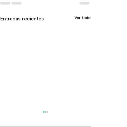
Ver todo
Entradas recientes