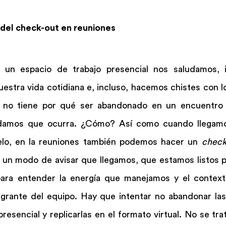
y del check-out en reuniones
un espacio de trabajo presencial nos saludamos, i
uestra vida cotidiana e, incluso, hacemos chistes con 
 no tiene por qué ser abandonado en un encuentro vi
damos que ocurra. ¿Cómo? Así como cuando llegamos
lo, en la reuniones también podemos hacer un 
check
s un modo de avisar que llegamos, que estamos listos pa
para entender la energía que manejamos y el context
grante del equipo. Hay que intentar no abandonar las 
resencial y replicarlas en el formato virtual. No se tra