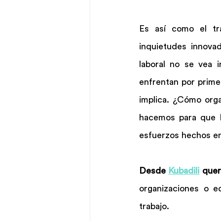
Es así como el tr
inquietudes innovad
laboral no se vea i
enfrentan por primera
implica. ¿Cómo org
hacemos para que l
esfuerzos hechos e
Desde 
Kubadili
 quer
organizaciones o e
trabajo.