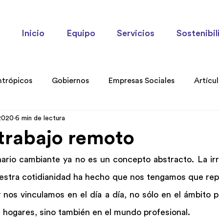
Inicio
Equipo
Servicios
Sostenibil
ntrópicos
Gobiernos
Empresas Sociales
Artícu
2020
6 min de lectura
ories
 trabajo remoto
ario cambiante ya no es un concepto abstracto. La irru
stra cotidianidad ha hecho que nos tengamos que repl
nos vinculamos en el día a día, no sólo en el ámbito p
 hogares, sino también en el mundo profesional.