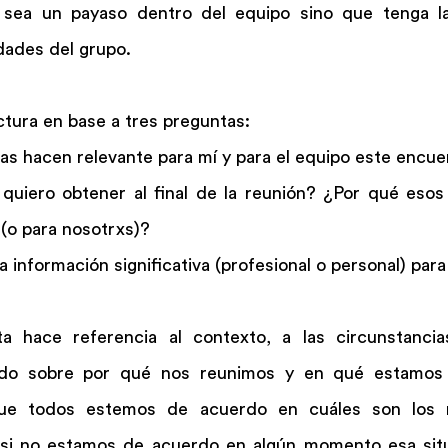
n sea un payaso dentro del equipo sino que tenga l
dades del grupo.
ctura en base a tres preguntas:
ias hacen relevante para mí y para el equipo este encu
quiero obtener al final de la reunión? ¿Por qué esos 
 (o para nosotrxs)?
a información significativa (profesional o personal) par
a hace referencia al contexto, a las circunstancias
do sobre por qué nos reunimos y en qué estamos t
que todos estemos de acuerdo en cuáles son los r
si no estamos de acuerdo en algún momento esa situ