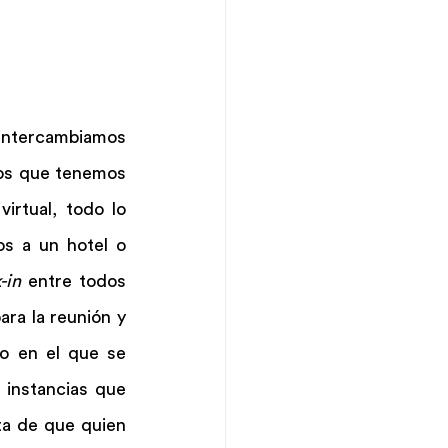
ntercambiamos 
los que tenemos 
rtual, todo lo 
 a un hotel o 
-in
 entre todos 
ra la reunión y 
o en el que se 
instancias que 
ta de que quien 