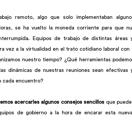
abajo remoto, algo que solo implementaban alguno
oras, se ha vuelto la moneda corriente para que nue
nterrumpida. Equipos de trabajo de distintas áreas y 
 vez a la virtualidad en el trato cotidiano laboral con 
anizamos nuestro tiempo? ¿Qué herramientas podemo
as dinámicas de nuestras reuniones sean efectivas y
n cada encuentro?
emos acercarles algunos consejos sencillos
 que pueden
quipos de gobierno a la hora de encarar esta nueva