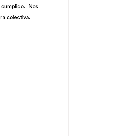
 cumplido. Nos 
a colectiva.