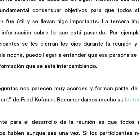
fundamental consensuar objetivos para que todos si
on fue útil y se llevan algo importante. La tercera im
información sobre lo que está pasando. Por ejemplo
cipantes se les cierran los ojos durante la reunión y
la noche, puedo llegar a entender que esa persona se e
información que se está intercambiando.
eguntas nos parecen muy acordes y forman parte de u
ment” de Fred Kofman. Recomendamos mucho su 
lectu
nte para el desarrollo de la reunión es que todos i
s hablen aunque sea una vez. Si los participantes no