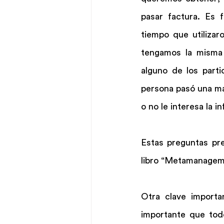
pasar factura. Es 
tiempo que utilizar
tengamos la misma 
alguno de los parti
persona pasó una ma
o no le interesa la 
Estas preguntas pr
libro “Metamanage
Otra clave importa
importante que todo