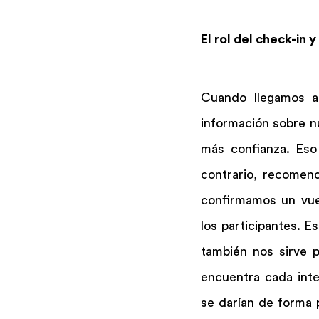
El rol del check-in 
Cuando llegamos a 
información sobre n
más confianza. Eso
contrario, recomen
confirmamos un vue
los participantes. E
también nos sirve 
encuentra cada inte
se darían de forma p