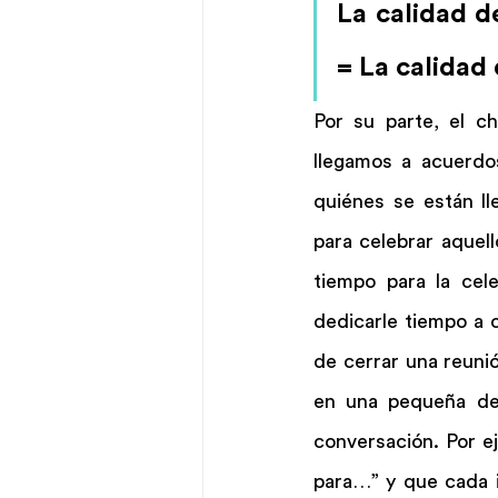
La calidad d
= La calidad 
Por su parte, el ch
llegamos a acuerdo
quiénes se están l
para celebrar aquel
tiempo para la cel
dedicarle tiempo a 
de cerrar una reuni
en una pequeña dev
conversación. Por e
para…” y que cada i