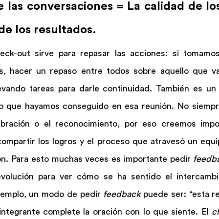
e las conversaciones = La calidad de los
de los resultados.
eck-out sirve para repasar las acciones: si tomamos 
s, hacer un repaso entre todos sobre aquello que v
levando tareas para darle continuidad. También es u
lo que hayamos conseguido en esa reunión. No siempr
ebración o el reconocimiento, por eso creemos impo
compartir los logros y el proceso que atravesó un equi
ón. Para esto muchas veces es importante pedir 
feedb
olución para ver cómo se ha sentido el intercambio
jemplo, un modo de pedir 
feedback
 puede ser: “esta re
ntegrante complete la oración con lo que siente. El 
c