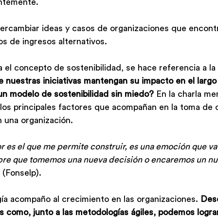
ntemente.
tercambiar ideas y casos de organizaciones que encont
s de ingresos alternativos.
el concepto de sostenibilidad, se hace referencia a la
nuestras iniciativas mantengan su impacto en el largo
un modelo de sostenibilidad sin miedo?
 En la charla me
os principales factores que acompañan en la toma de d
 una organización.
 es el que me permite construir, es una emoción que va a 
re que tomemos una nueva decisión o encaremos un nu
 (Fonselp).
gía acompaño al crecimiento en las organizaciones. 
Desd
 como, junto a las metodologías ágiles, podemos logra