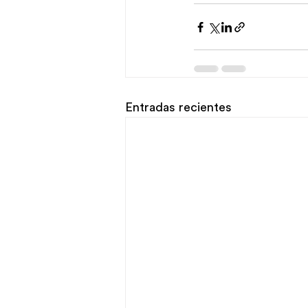
Entradas recientes