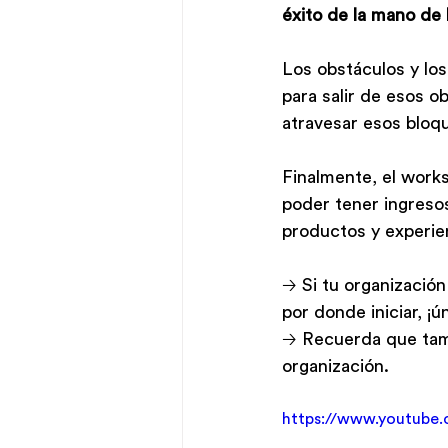
éxito de la mano de l
Los obstáculos y los
para salir de esos 
atravesar esos bloqu
Finalmente, el works
poder tener ingresos
productos y experie
🡢 Si tu organizació
por donde iniciar, ¡ú
🡢 Recuerda que ta
organización.
https://www.youtub