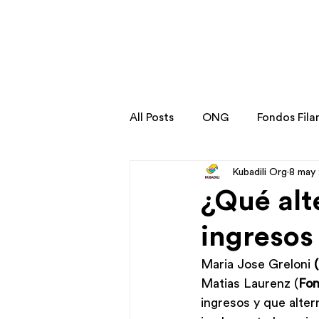
All Posts
ONG
Fondos Fila
Kubadili Org
8 may
Stories
Transformation St
¿Qué alt
ingresos
Maria Jose Greloni 
Matias Laurenz (
Fon
ingresos y que alter