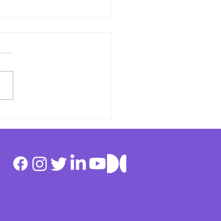
mpacto de la agilidad en
ejora de la cultura
nizacional