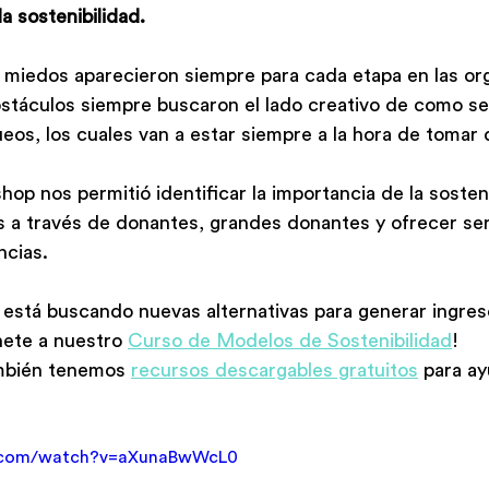
a sostenibilidad.
 miedos aparecieron siempre para cada etapa en las or
obstáculos siempre buscaron el lado creativo de como s
eos, los cuales van a estar siempre a la hora de tomar 
hop nos permitió identificar la importancia de la sosteni
 a través de donantes, grandes donantes y ofrecer serv
ncias.
n está buscando nuevas alternativas para generar ingres
nete a nuestro 
Curso de Modelos de Sostenibilidad
!
mbién tenemos 
recursos descargables gratuitos
 para ay
e.com/watch?v=aXunaBwWcL0