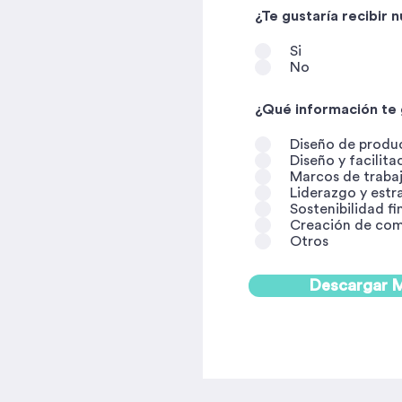
¿Te gustaría recibir 
Si
No
¿Qué información te 
Diseño de produc
Diseño y facilit
Marcos de trabaj
Liderazgo y estr
Sostenibilidad fi
Creación de co
Otros
Descargar M