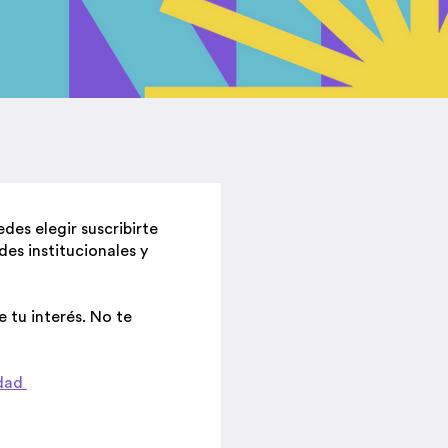
des elegir suscribirte
es institucionales y
 tu interés. No te
idad