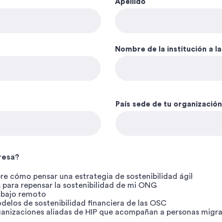
Apellido
Nombre de la institución a l
País sede de tu organización
resa?
re cómo pensar una estrategia de sostenibilidad ágil
s para repensar la sostenibilidad de mi ONG
rabajo remoto
delos de sostenibilidad financiera de las OSC
ganizaciones aliadas de HIP que acompañan a personas migr