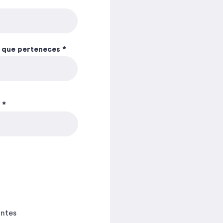
a que perteneces
antes