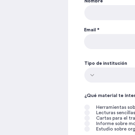
Nombre
Email
Tipo de institución
¿Qué material te inte
Herramientas sob
Lecturas sencilla
Cartas para el t
Informe sobre mo
Estudio sobre or