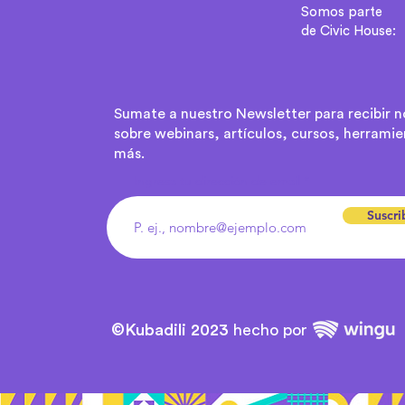
Somos parte
de Civic House:
Sumate a nuestro Newsletter para recibir 
sobre webinars, artículos, cursos, herramie
más.
Ingresa tu dirección de email
Suscri
©Kubadili
2023
hecho por