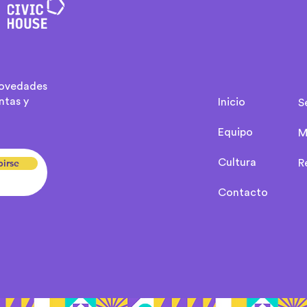
novedades
ntas y
Inicio
S
Equipo
M
birse
Cultura
R
Contacto