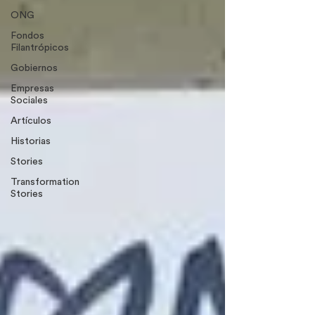
ONG
Fondos
Filantrópicos
Gobiernos
Empresas
Sociales
Artículos
Historias
Stories
Transformation
Stories