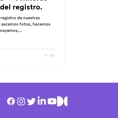
del registro.
registro de nuestras
, sacamos fotos, hacemos
brayamos,...