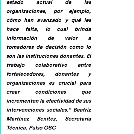
estado actual de las 
organizaciones, por ejemplo, 
cómo han avanzado y qué les 
hace falta, lo cual brinda 
información de valor a 
tomadores de decisión como lo 
son las instituciones donantes. El 
trabajo colaborativo entre 
fortalecedores, donantes y 
organizaciones es crucial para 
crear condiciones que 
incrementen la efectividad de sus 
intervenciones sociales." 
Beatriz 
Martínez Benítez, Secretaría 
Técnica, Pulso OSC