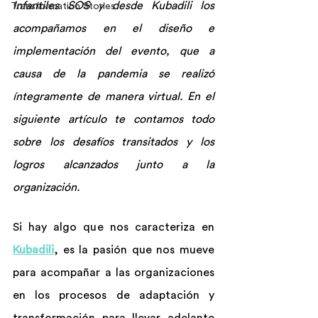
Infantiles SOS y desde Kubadili los 
Transformation Stories
acompañamos en el diseño e 
implementación del evento, que a 
causa de la pandemia se realizó 
íntegramente de manera virtual. En el 
siguiente artículo te contamos todo 
sobre los desafíos transitados y los 
logros alcanzados junto a la 
organización.
Si hay algo que nos caracteriza en 
Kubadili
, es la pasión que nos mueve 
para acompañar a las organizaciones 
en los procesos de adaptación y 