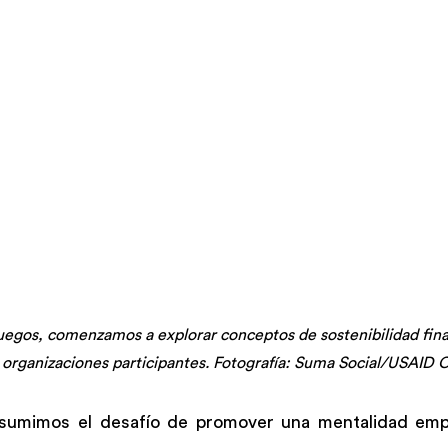
juegos, comenzamos a explorar conceptos de sostenibilidad finan
 organizaciones participantes. Fotografía: Suma Social/USAID 
  asumimos el desafío de promover una mentalidad em