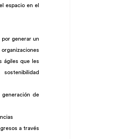
l espacio en el 
 
por generar un 
rganizaciones 
 ágiles que les 
sostenibilidad 
 generación de 
encias
gresos a través 