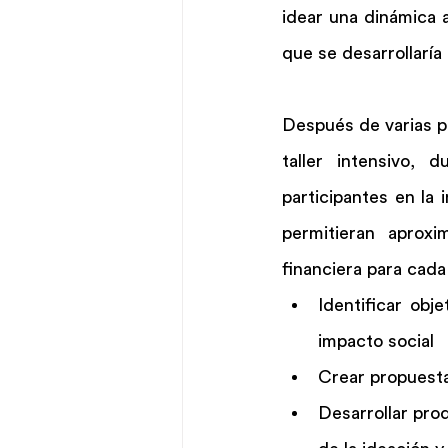
idear una dinámica a
que se desarrollaría
Después de varias p
taller intensivo, 
participantes en la 
permitieran aproxi
financiera para cada
Identificar obj
impacto social
Crear propuestas
Desarrollar prod