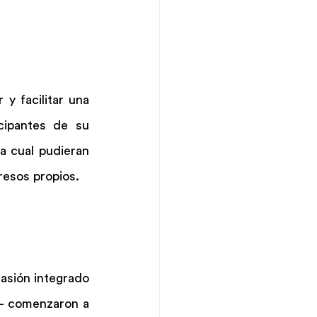
y facilitar una 
cipantes de su 
 cual pudieran 
resos propios. 
asión integrado 
- comenzaron a  