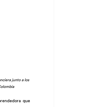
ciera junto a los 
Colombia 
prendedora que 