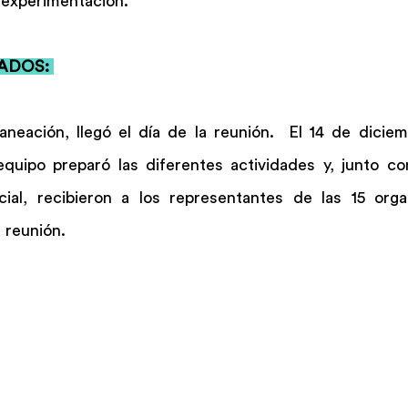
 experimentación. 
ADOS: 
eación, llegó el día de la reunión.  El 14 de diciem
quipo preparó las diferentes actividades y, junto con
al, recibieron a los representantes de las 15 orga
 reunión. 