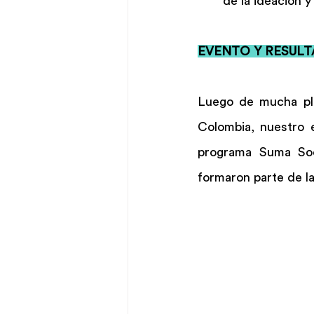
de la ideación y
EVENTO Y RESULT
Luego de mucha plan
Colombia, nuestro e
programa Suma Soci
formaron parte de la