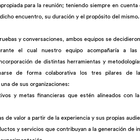
propiada para la reunión; teniendo siempre en cuenta e
 dicho encuentro, su duración y el propósito del mismo.
ruebas y conversaciones, ambos equipos se decidieron 
durante el cual nuestro equipo acompañaría a las o
incorporación de distintas herramientas y metodologías
marse de forma colaborativa los tres pilares de la 
 una de sus organizaciones:
etivos y metas financieras que estén alineados con la
 de valor a partir de la experiencia y sus propias audi
uctos y servicios que contribuyan a la generación de in