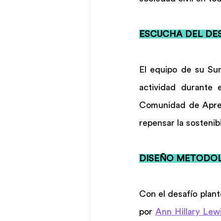
ESCUCHA DEL DES
El equipo de su Sum
actividad durante e
Comunidad de Aprend
repensar la sostenib
DISEÑO METODOL
Con el desafío plant
por 
Ann Hillary Le