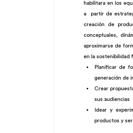
habilitara en los eq
a  partir de estrat
creación de produc
conceptuales, dinám
aproximarse de form
en la sostenibilidad
Planificar de f
generación de i
Crear propuesta
sus audiencias
Idear y experi
productos y ser