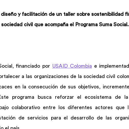
seño y facilitación de un taller sobre sostenibilidad fin
a sociedad civil que acompaña el Programa Suma Social.
cial, financiado por 
USAID Colombia
 e implementad
rtalecer a las organizaciones de la sociedad civil colo
aces en la consecución de sus objetivos, incremente
Este programa busca reforzar el ecosistema de la s
bajo colaborativo entre los diferentes actores que 
ación de servicios para el desarrollo de las organi
o el país. 