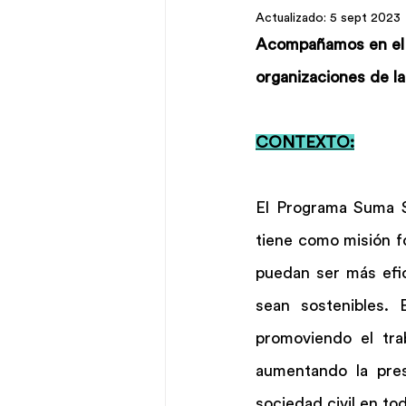
Actualizado:
5 sept 2023
Acompañamos en el di
organizaciones de l
CONTEXTO:
El Programa Suma So
tiene como misión fo
puedan ser más efic
sean sostenibles. 
promoviendo el tra
aumentando la prest
sociedad civil en tod