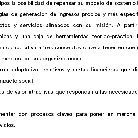
uipos la posibilidad de repensar su modelo de sostenibili
egias de generación de ingresos propios y más específ
tos y servicios alineados con su misión. A partir
icas y una caja de herramientas teórico-práctica, l
a colaborativa a tres conceptos clave a tener en cuent
 financiera de sus organizaciones:
orma adaptativa, objetivos y metas financieras que di
mpacto social
s de valor atractivas que respondan a las necesidades
mentar con procesos claves para poner en marcha l
vicios.