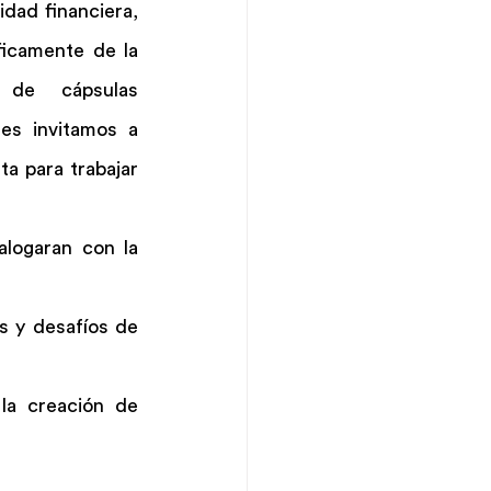
dad financiera, 
icamente de la 
 de  cápsulas 
es invitamos a 
a para trabajar 
alogaran con la 
 y desafíos de 
a creación de 