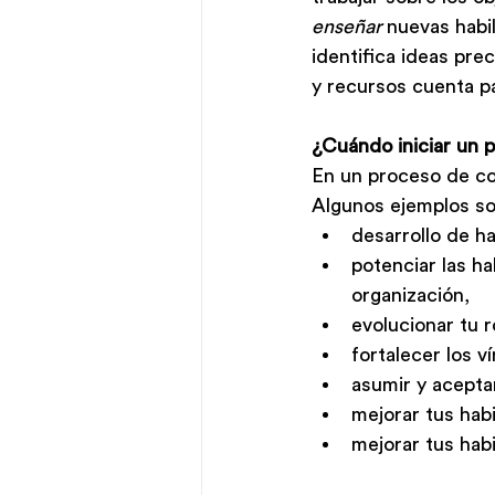
enseñar 
nuevas habi
identifica ideas pre
y recursos cuenta pa
¿Cuándo iniciar un 
En un proceso de co
Algunos ejemplos so
desarrollo de ha
potenciar las ha
organización, 
evolucionar tu r
fortalecer los v
asumir y acepta
mejorar tus hab
mejorar tus hab