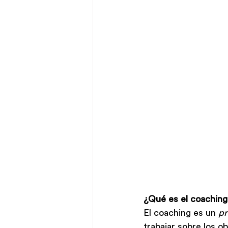
¿Qué es el coachin
El coaching es un 
pr
trabajar sobre los o