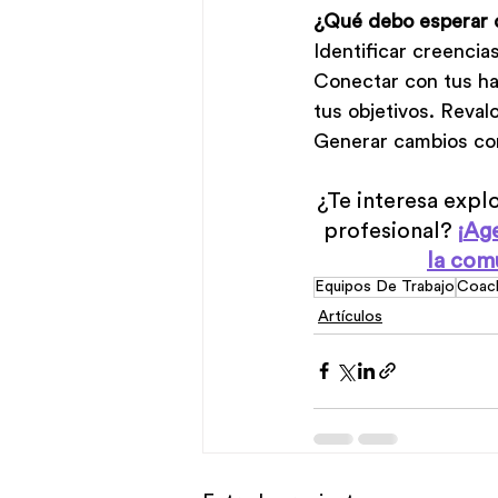
¿Qué debo esperar 
Identificar creencia
Conectar con tus ha
tus objetivos. Revalo
Generar cambios con
¿Te interesa expl
profesional? 
¡
Age
la com
Equipos De Trabajo
Coac
Artículos