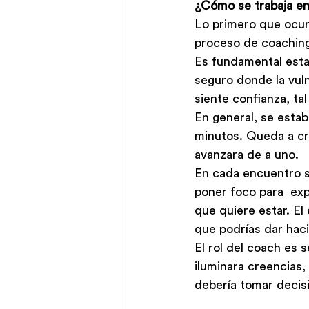
¿Cómo se trabaja e
Lo primero que ocur
proceso de coaching
Es fundamental esta
seguro donde la vuln
siente confianza, ta
En general, se esta
minutos. Queda a cri
avanzara de a uno. 
En cada encuentro s
poner foco para  exp
que quiere estar. El
que podrías dar haci
El rol del coach es 
iluminara creencias
debería tomar decisi