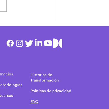
mpacto de la agilidad en
ejora de la cultura
nizacional
ervicios
Historias de
transformación
etodologías
Políticas de privacidad
ecursos
FAQ