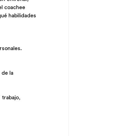
el coachee 
qué habilidades 
rsonales. 
 de la 
trabajo, 