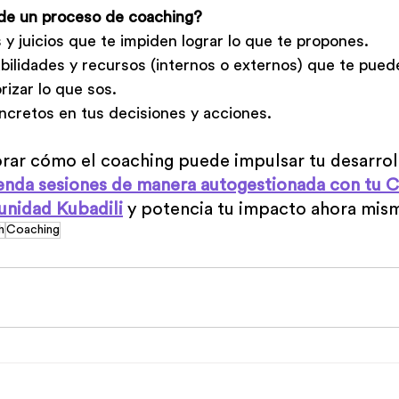
de un proceso de coaching?
s y juicios que te impiden lograr lo que te propones.
bilidades y recursos (internos o externos) que te pued
rizar lo que sos. 
cretos en tus decisiones y acciones.
orar cómo el coaching puede impulsar tu desarrol
nda sesiones de manera autogestionada con tu C
unidad Kubadili
 y potencia tu impacto ahora mis
h
Coaching