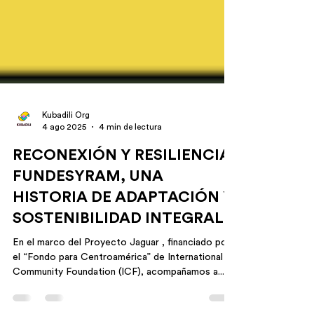
Kubadili Org
4 ago 2025
4 min de lectura
RECONEXIÓN Y RESILIENCIA:
FUNDESYRAM, UNA
HISTORIA DE ADAPTACIÓN Y
SOSTENIBILIDAD INTEGRAL
En el marco del Proyecto Jaguar , financiado por
el “Fondo para Centroamérica” de International
Community Foundation (ICF), acompañamos a...