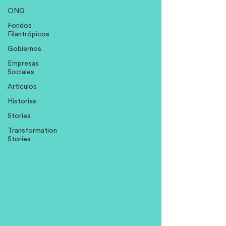
ONG
Fondos
Filantrópicos
Gobiernos
Empresas
Sociales
Artículos
Historias
Stories
Transformation
Stories