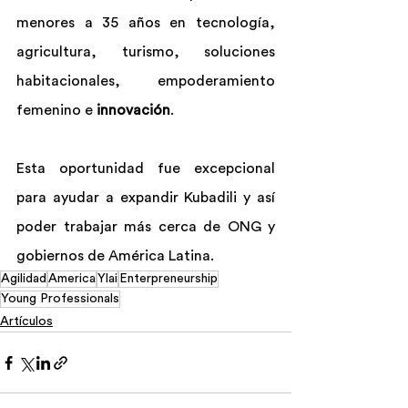
menores a 35 años en tecnología, 
agricultura, turismo, soluciones 
habitacionales, empoderamiento 
femenino e 
innovación
.
​Esta oportunidad fue excepcional 
para ayudar a expandir Kubadili y así 
poder trabajar más cerca de ONG y 
gobiernos de América Latina.
Agilidad
America
Ylai
Enterpreneurship
Young Professionals
Artículos